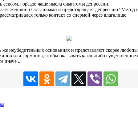
сь сексом, гораздо чаще имела симптомы депрессии.
делает женщин счастливыми и предотвращает депрессию? Метод 
 рассматривался только контакт со спермой через влагалище.
ь же неубедительных основаниях и представляют скорее любопы
минов или гормонов, чтобы оказывать какое-либо существенное 
 иначе ...
ва
.