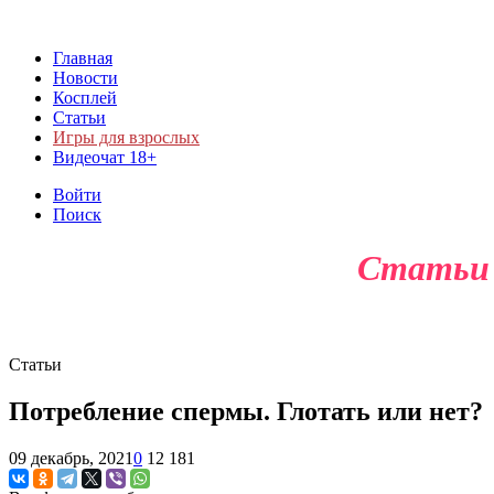
Главная
Новости
Косплей
Статьи
Игры для взрослых
Видеочат 18+
Войти
Поиск
Статьи п
Статьи
Потребление спермы. Глотать или нет?
09 декабрь, 2021
0
12 181